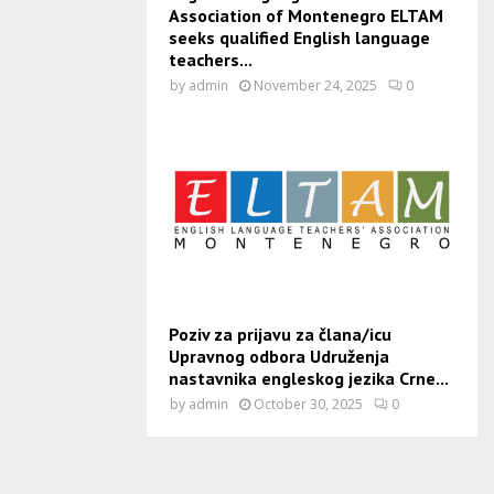
Association of Montenegro ELTAM
seeks qualified English language
teachers...
by
admin
November 24, 2025
0
Poziv za prijavu za člana/icu
Upravnog odbora Udruženja
nastavnika engleskog jezika Crne...
by
admin
October 30, 2025
0