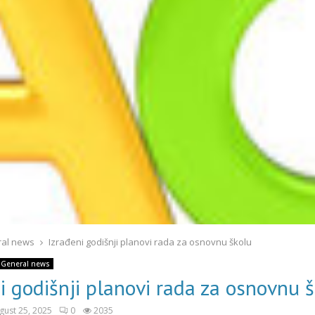
al news
Izrađeni godišnji planovi rada za osnovnu školu
General news
i godišnji planovi rada za osnovnu 
gust 25, 2025
0
2035