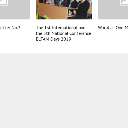
etter No.2
The 1st International and
World as One M
the 5th National Conference
ELTAM Days 2019