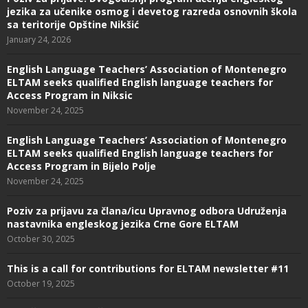
jezika za učenike osmog i devetog razreda osnovnih škola
sa teritorije Opštine Nikšić
January 24, 2026
English Language Teachers’ Association of Montenegro
ELTAM seeks qualified English language teachers for
Access Program in Niksic
November 24, 2025
English Language Teachers’ Association of Montenegro
ELTAM seeks qualified English language teachers for
Access Program in Bijelo Polje
November 24, 2025
Poziv za prijavu za člana/icu Upravnog odbora Udruženja
nastavnika engleskog jezika Crne Gore ELTAM
October 30, 2025
This is a call for contributions for ELTAM newsletter #11
October 19, 2025