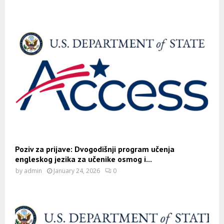
Poziv za prijave: Dvogodišnji program učenja
engleskog jezika za učenike osmog i...
by
admin
January 24, 2026
0