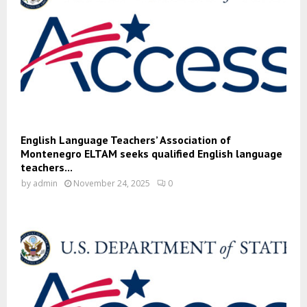
English Language Teachers’ Association of
Montenegro ELTAM seeks qualified English language
teachers...
by
admin
November 24, 2025
0