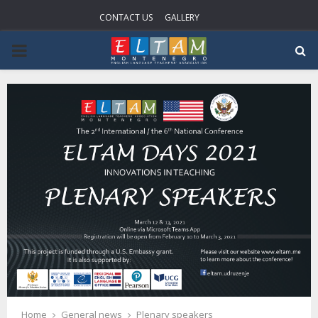
CONTACT US
GALLERY
P
R
I
M
A
R
Y
Home
General news
Plenary speakers