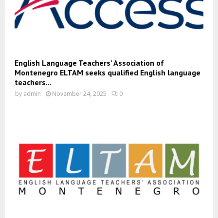
English Language Teachers’ Association of
Montenegro ELTAM seeks qualified English language
teachers...
by
admin
November 24, 2025
0