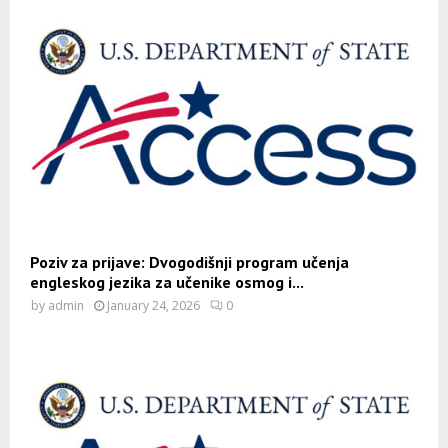
Poziv za prijave: Dvogodišnji program učenja
engleskog jezika za učenike osmog i...
by
admin
January 24, 2026
0