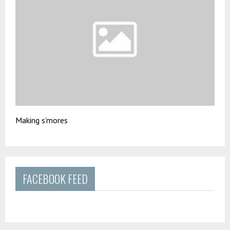
Making s’mores
FACEBOOK FEED