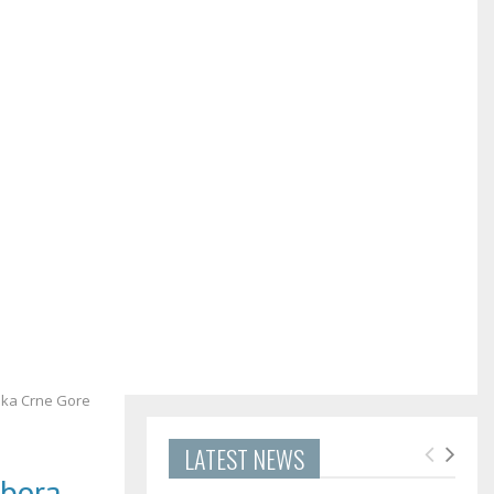
ika Crne Gore
LATEST NEWS
dbora