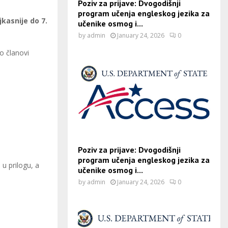
Poziv za prijave: Dvogodišnji
program učenja engleskog jezika za
kasnije do 7.
učenike osmog i...
by
admin
January 24, 2026
0
o članovi
Poziv za prijave: Dvogodišnji
program učenja engleskog jezika za
u prilogu, a
učenike osmog i...
by
admin
January 24, 2026
0