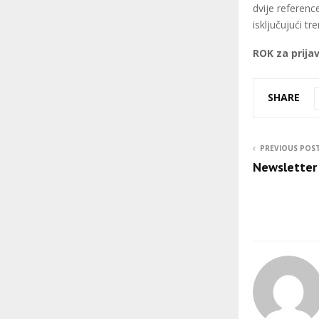
dvije referen
isključujući 
ROK za prijav
SHARE
PREVIOUS POS
Newsletter