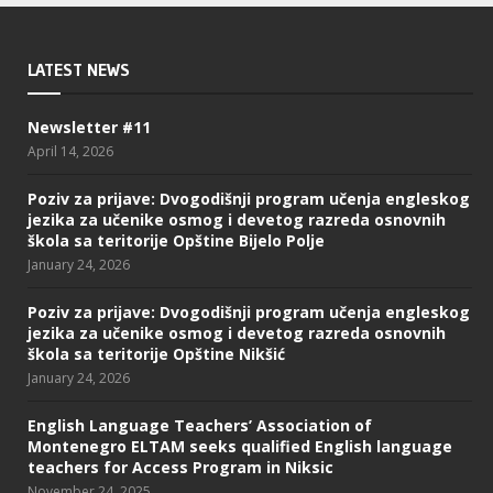
LATEST NEWS
Newsletter #11
April 14, 2026
Poziv za prijave: Dvogodišnji program učenja engleskog
jezika za učenike osmog i devetog razreda osnovnih
škola sa teritorije Opštine Bijelo Polje
January 24, 2026
Poziv za prijave: Dvogodišnji program učenja engleskog
jezika za učenike osmog i devetog razreda osnovnih
škola sa teritorije Opštine Nikšić
January 24, 2026
English Language Teachers’ Association of
Montenegro ELTAM seeks qualified English language
teachers for Access Program in Niksic
November 24, 2025