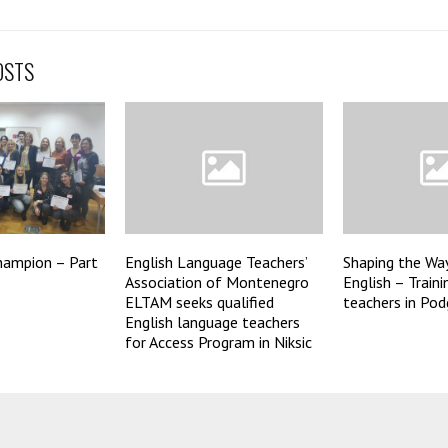
OSTS
hampion – Part
English Language Teachers’
Shaping the Wa
Association of Montenegro
English – Traini
ELTAM seeks qualified
teachers in Pod
English language teachers
for Access Program in Niksic