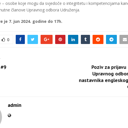
ce – osobe koje mogu da svjedoče o integritetu i kompetencijama kan
trenutne članove Upravnog odbora Udruženja.
e je 7. jun 2024. godine do 17h.
0
T
 #9
Poziv za prijavu
Upravnog odbor
nastavnika engleskog
admin